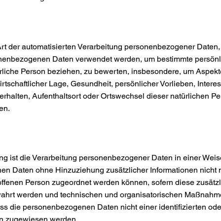
e Art der automatisierten Verarbeitung personenbezogener Daten, 
nenbezogenen Daten verwendet werden, um bestimmte persönli
ürliche Person beziehen, zu bewerten, insbesondere, um Aspekt
irtschaftlicher Lage, Gesundheit, persönlicher Vorlieben, Intere
Verhalten, Aufenthaltsort oder Ortswechsel dieser natürlichen P
gen.
g ist die Verarbeitung personenbezogener Daten in einer Weise
n Daten ohne Hinzuziehung zusätzlicher Informationen nicht 
offenen Person zugeordnet werden können, sofern diese zusätz
ahrt werden und technischen und organisatorischen Maßnahme
ss die personenbezogenen Daten nicht einer identifizierten oder
on zugewiesen werden.