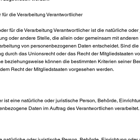
r für die Verarbeitung Verantwortlicher
der für die Verarbeitung Verantwortlicher ist die natürliche oder 
ung oder andere Stelle, die allein oder gemeinsam mit anderen
erarbeitung von personenbezogenen Daten entscheidet. Sind die
ng durch das Unionsrecht oder das Recht der Mitgliedstaaten v
che beziehungsweise können die bestimmten Kriterien seiner 
 dem Recht der Mitgliedstaaten vorgesehen werden.
er ist eine natürliche oder juristische Person, Behörde, Einricht
nenbezogene Daten im Auftrag des Verantwortlichen verarbeitet
e natürliche oder juristische Person, Behörde, Einrichtung oder 