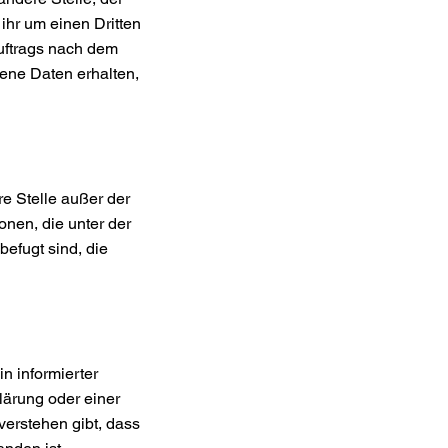
hr um einen Dritten
uftrags nach dem
ene Daten erhalten,
re Stelle außer der
onen, die unter der
befugt sind, die
in informierter
ärung oder einer
verstehen gibt, dass