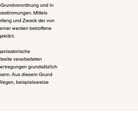
z-Grundverordnung und in
bestimmungen. Mittels
Umfang und Zweck der von
erner werden betroffene
geklärt.
ganisatorische
seite verarbeiteten
ertragungen grundsätzlich
n kann. Aus diesem Grund
 Wegen, beispielsweise