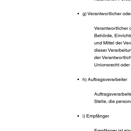
g) Verantwortlicher ode
Verantwortlicher o
Behörde, Einricht
und Mittel der V
dieser Verarbeitu
der Verantwortli
Unionsrecht oder
h) Auftragsverarbeiter
Auftragsverarbeit
Stelle, die perso
i) Empfänger
Empfänger ist ein