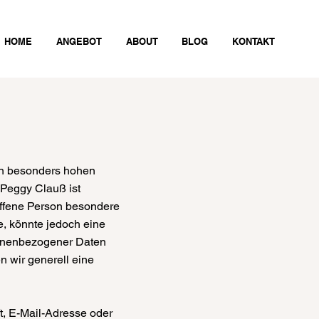
HOME
ANGEBOT
ABOUT
BLOG
KONTAKT
en besonders hohen
 Peggy Clauß ist
offene Person besondere
, könnte jedoch eine
sonenbezogener Daten
n wir generell eine
t, E-Mail-Adresse oder