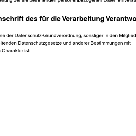
beitung der sie betreffenden personenbezogenen Daten einverst
schrift des für die Verarbeitung Verantwo
nne der Datenschutz-Grundverordnung, sonstiger in den Mitglied
ltenden Datenschutzgesetze und anderer Bestimmungen mit
Charakter ist:
m