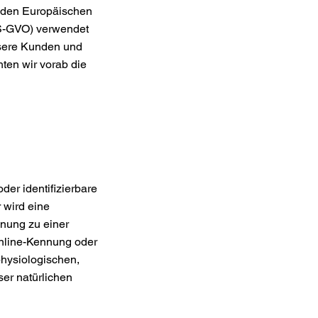
h den Europäischen
DS-GVO) verwendet
unsere Kunden und
ten wir vorab die
der identifizierbare
r wird eine
dnung zu einer
nline-Kennung oder
hysiologischen,
ser natürlichen