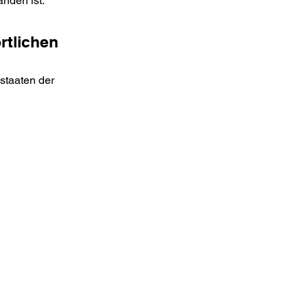
anden ist.
rtlichen
staaten der