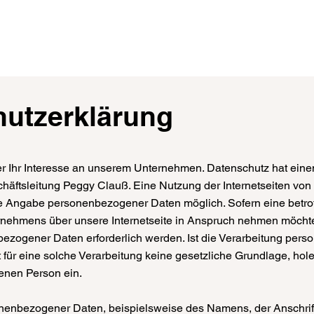
hutzerklärung
er Ihr Interesse an unserem Unternehmen. Datenschutz hat ein
chäftsleitung Peggy Clauß. Eine Nutzung der Internetseiten von
de Angabe personenbezogener Daten möglich. Sofern eine betr
rnehmens über unsere Internetseite in Anspruch nehmen möchte
ezogener Daten erforderlich werden. Ist die Verarbeitung per
t für eine solche Verarbeitung keine gesetzliche Grundlage, hole
fenen Person ein.
nenbezogener Daten, beispielsweise des Namens, der Anschrif