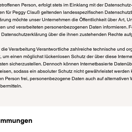
troffenen Person, erfolgt stets im Einklang mit der Datenschut
en für Peggy Clauß geltenden landesspezifischen Datenschutz
ärung möchte unser Unternehmen die Öffentlichkeit über Art, 
en und verarbeiteten personenbezogenen Daten informieren. F
r Datenschutzerklärung über die ihnen zustehenden Rechte auf
 die Verarbeitung Verantwortliche zahlreiche technische und or
m einen möglichst lückenlosen Schutz der über diese Internet
en sicherzustellen. Dennoch können Internetbasierte Datenüb
eisen, sodass ein absoluter Schutz nicht gewährleistet werde
enen Person frei, personenbezogene Daten auch auf alternativen
übermitteln.
stimmungen