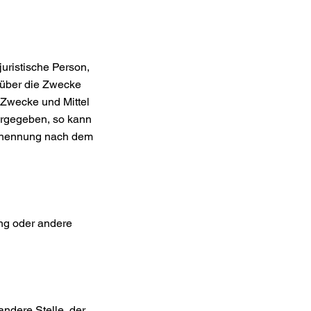
juristische Person,
 über die Zwecke
 Zwecke und Mittel
orgegeben, so kann
Benennung nach dem
ung oder andere
.
andere Stelle, der