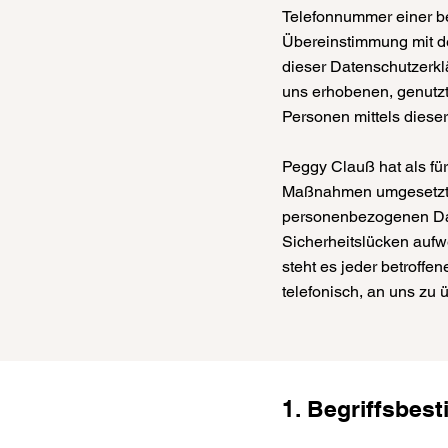
Telefonnummer einer be
Übereinstimmung mit d
dieser Datenschutzerkl
uns erhobenen, genutzt
Personen mittels diese
Peggy Clauß hat als für
Maßnahmen umgesetzt, u
personenbezogenen Dat
Sicherheitslücken aufw
steht es jeder betroff
telefonisch, an uns zu 
1. Begriffsbe