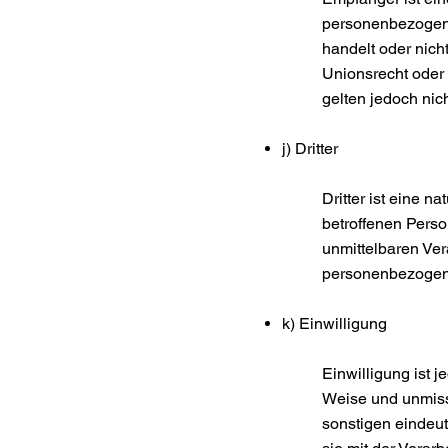
personenbezogene
handelt oder nic
Unionsrecht oder
gelten jedoch nic
j) Dritter
Dritter ist eine n
betroffenen Perso
unmittelbaren Ver
personenbezogen
k) Einwilligung
Einwilligung ist j
Weise und unmiss
sonstigen eindeut