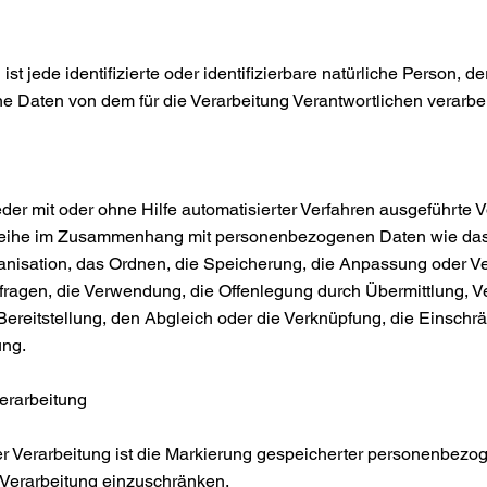
ist jede identifizierte oder identifizierbare natürliche Person, d
 Daten von dem für die Verarbeitung Verantwortlichen verarbe
jeder mit oder ohne Hilfe automatisierter Verfahren ausgeführte 
reihe im Zusammenhang mit personenbezogenen Daten wie das
ganisation, das Ordnen, die Speicherung, die Anpassung oder V
ragen, die Verwendung, die Offenlegung durch Übermittlung, Ve
ereitstellung, den Abgleich oder die Verknüpfung, die Einsch
ung.
Verarbeitung
r Verarbeitung ist die Markierung gespeicherter personenbezo
ge Verarbeitung einzuschränken.