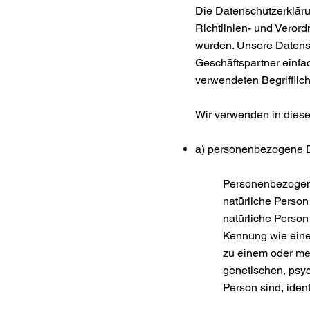
Die Datenschutzerkläru
Richtlinien- und Vero
wurden. Unsere Datensc
Geschäftspartner einfa
verwendeten Begrifflich
Wir verwenden in diese
a) personenbezogene 
Personenbezogene D
natürliche Person
natürliche Person
Kennung wie eine
zu einem oder me
genetischen, psych
Person sind, iden