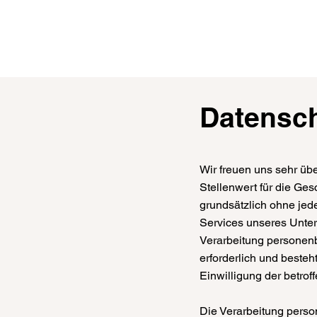
Datensc
Wir freuen uns sehr üb
Stellenwert für die Ges
grundsätzlich ohne je
Services unseres Unte
Verarbeitung personenb
erforderlich und besteh
Einwilligung der betrof
Die Verarbeitung perso