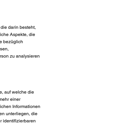
die darin besteht,
che Aspekte, die
e bezüglich
ssen,
erson zu analysieren
, auf welche die
mehr einer
lichen Informationen
n unterliegen, die
 identifizierbaren