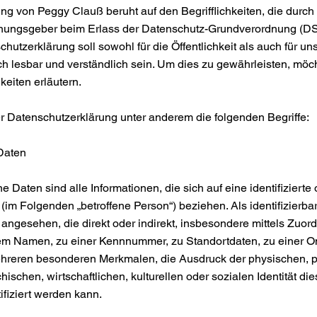
ng von Peggy Clauß beruht auf den Begrifflichkeiten, die durc
rdnungsgeber beim Erlass der Datenschutz-Grundverordnung (
hutzerklärung soll sowohl für die Öffentlichkeit als auch für 
ch lesbar und verständlich sein. Um dies zu gewährleisten, möch
keiten erläutern.
r Datenschutzerklärung unter anderem die folgenden Begriffe:
Daten
aten sind alle Informationen, die sich auf eine identifizierte o
 (im Folgenden „betroffene Person“) beziehen. Als identifizierba
 angesehen, die direkt oder indirekt, insbesondere mittels Zuor
m Namen, zu einer Kennnummer, zu Standortdaten, zu einer O
hreren besonderen Merkmalen, die Ausdruck der physischen, p
ischen, wirtschaftlichen, kulturellen oder sozialen Identität die
tifiziert werden kann.