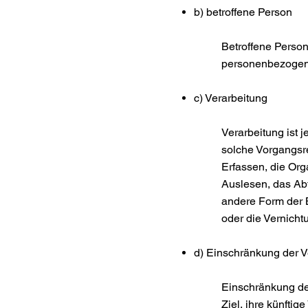
b) betroffene Person
Betroffene Person 
personenbezogene
c) Verarbeitung
Verarbeitung ist 
solche Vorgangs
Erfassen, die Or
Auslesen, das Abf
andere Form der B
oder die Vernicht
d) Einschränkung der 
Einschränkung de
Ziel, ihre künfti