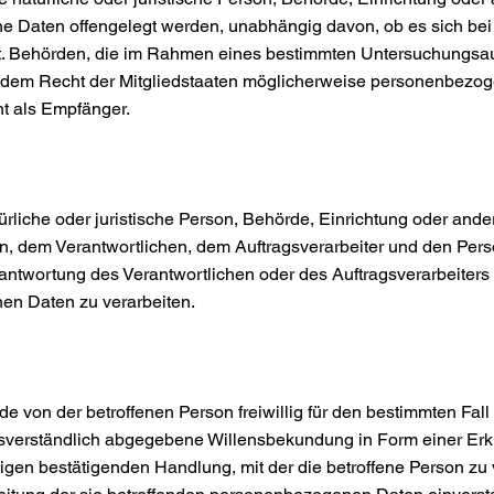
 Daten offengelegt werden, unabhängig davon, ob es sich bei i
ht. Behörden, die im Rahmen eines bestimmten Untersuchungsa
 dem Recht der Mitgliedstaaten möglicherweise personenbezog
ht als Empfänger.
atürliche oder juristische Person, Behörde, Einrichtung oder ande
n, dem Verantwortlichen, dem Auftragsverarbeiter und den Pers
antwortung des Verantwortlichen oder des Auftragsverarbeiters 
en Daten zu verarbeiten.
ede von der betroffenen Person freiwillig für den bestimmten Fall 
verständlich abgegebene Willensbekundung in Form einer Erkl
igen bestätigenden Handlung, mit der die betroffene Person zu 